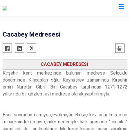
Valilikler
Cacabey Medresesi
CACABEY MEDRESESİ
Kırşehir kent merkezinde bulunan medrese Selçuklu
döneminde Kılıçaslan oğlu Keyhüsrev zamanında Kırşehir
emiri Nurettin Cibril Bin Cacabey tarafından 1271-1272
yıllarında bir gözlem evi medrese olarak yaptırılmıştır.
Eser sonradan camiye çevrilmiştir. Birkaç kez onarılmış olup
minaresindeki mavi çiniler nedeniyle halk arasında “ cıncıklı”
camii adı ile anılmaktadır. Medrese kesme taştan yapılmış