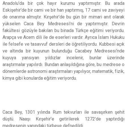
Anadolu’da bir çok hayır kurumu yaptırmıştır. Bu arada
Eskişehir’de bir cami ve bir han yaptırmış, 17 cami ve zaviyeyi
de onarıma almıştır. Kırşehir’de bu gün bir mimari anıt olarak
yükselen Caca Bey Medresesi’ni de yaptırmıştır. Devrin
fakültesi gözüyle bakılan bu binada Türkçe eğitimi veriyordu.
Arapça ve Acem dili ile de eserleri vardır. Ayrıca İslam Hukuku
ile felsefe ve tasavvuf dersleri de öğretiliyordu. Kubbesi açık
ve altında bir kuyunun bulunduğu Cacabey Medresesi’nde
kuyuya yansıyan yıldızlar incelenir, bunlar üzerinde
araştırmalar yapılırdı. Bundan anlaşıldığına göre, bu medrese o
dönemlerde astronomi araştırmaları yapılıyor, matematik, fizik,
kimya gibi konularda eğitim veriyordu.
Caca Bey, 1301 yılında Rum tekvurları ile savaşırken şehit
düştü. Naaşı Kırşehir’e getirilerek 1272’de yaptırdığı
medresenin yanındaki türbeye defnedildi.