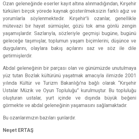
Ozan geleneğinde eserler kayıt altına alınmadığından, Kırşehir
türküleri birçok yörede kaynak gösterilmeksizin farklı ağız ve
yorumlarla söylenmektedir. Kırşehir'li ozanlar, genellikle
mütevazi bir hayat sürmüşler, gözü tok ama gönlü zengin
yaşamışlardır. Sazlarıyla, sözleriyle geçmişi bugüne, bugünü
geleceğe taşımışlar, toplumun yaşam biçimlerini, düşünce ve
duygularını, olaylara bakış açılarını saz ve söz ile dile
getirmişlerdir.
Abdal geleneğinin bir parçası olan ve günümüzde unutulmaya
yüz tutan Bozlak kültürünü yaşatmak amacıyla ilimizde 2001
yılında Kültür ve Turizm Bakanlığı'na bağlı olarak “Kırşehir
Ustalar Müzik ve Oyun Topluluğu” kurulmuştur. Bu topluluğu
oluşturan ustalar, yurt içinde ve dışında büyük beğeni
görmekte ve abdal geleneğinin yaşamasını sağlamaktadır.
Bu ozanlarımızın bazıları şunlardır.
Neşet ERTAŞ