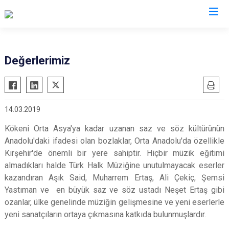
Valilikler
Değerlerimiz
14.03.2019
Kökeni Orta Asya'ya kadar uzanan saz ve söz kültürünün
Anadolu'daki ifadesi olan bozlaklar, Orta Anadolu'da özellikle
Kırşehir'de önemli bir yere sahiptir. Hiçbir müzik eğitimi
almadıkları halde Türk Halk Müziğine unutulmayacak eserler
kazandıran Aşık Said, Muharrem Ertaş, Ali Çekiç, Şemsi
Yastıman ve en büyük saz ve söz ustadı Neşet Ertaş gibi
ozanlar, ülke genelinde müziğin gelişmesine ve yeni eserlerle
yeni sanatçıların ortaya çıkmasına katkıda bulunmuşlardır.