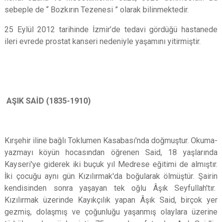
sebeple de “ Bozkırın Tezenesi ” olarak bilinmektedir.
25 Eylül 2012 tarihinde İzmir’de tedavi gördüğü hastanede
ileri evrede prostat kanseri nedeniyle yaşamını yitirmiştir.
AŞIK SAİD (1835-1910)
Kırşehir iline bağlı Toklumen Kasabası'nda doğmuştur. Okuma-
yazmayı köyün hocasından öğrenen Said, 18 yaşlarında
Kayseri'ye giderek iki buçuk yıl Medrese eğitimi de almıştır.
İki çocuğu aynı gün Kızılırmak'da boğularak ölmüştür. Şairin
kendisinden sonra yaşayan tek oğlu Âşık Seyfullah'tır.
Kızılırmak üzerinde Kayıkçılık yapan Âşık Said, birçok yer
gezmiş, dolaşmış ve çoğunluğu yaşanmış olaylara üzerine