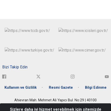
Bizi Takip Edin
Kullanım ve Gizlilik
Resmi Gazete
Bilgi Edinme
Ahievran Mah. Mehmet Ali Yapıcı Bul. No:29 | 40100
Merkez/KIRŞEHİR
Sizlere daha iyi hizmet verebilmek için sitemizde