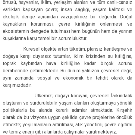
örtüsü, hayvanlar, iklim, yerleşim alanları ve tüm canlı-cansız
varlıkları kapsayan çevre; insan sağlığı, yaşam kalitesi ve
ekolojik denge açısından vazgeçilmez bir değerdir. Doğal
kaynakların korunması, çevre kirliliğinin önlenmesi ve
ekosistemin dengede tutulması hem bugünün hem de yarının
kuşaklarına karşı temel bir sorumluluktur.
Küresel ölçekte artan tüketim, plansız kentleşme ve
doğaya karşı duyarsız tutumlar, iklim krizinden su kıtlığına,
toprak kaybından hava kirliliğine kadar birçok sorunu
beraberinde getirmektedir. Bu durum yalnızca çevresel değil,
aynı zamanda sosyal ve ekonomik bir tehdit olarak da
karşımızdadır.
Ülkemiz; doğayı koruyan, çevresel farkındalık
oluşturan ve sürdürülebilir yaşam alanları oluşturmaya yönelik
politikalarla bu alanda kararlı adımlar atmaktadır. Kırşehir
olarak da bu vizyona uygun şekilde çevre projelerine öncülük
etmekte; yeşil alanların artırılması, atık yönetimi, çevre eğitimi
ve temiz enerji gibi alanlarda çalışmalar yürütmekteyiz.