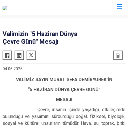
Valilikler
Valimizin "5 Haziran Dünya
Çevre Günü" Mesajı
04.06.2025
VALİMİZ SAYIN MURAT SEFA DEMİRYÜREK’İN
“5 HAZİRAN DÜNYA ÇEVRE GÜNÜ”
MESAJI
Çevre, insanın içinde yaşadığı, etkileşimde
bulunduğu ve yaşamını sürdürdüğü doğal, fiziksel, biyolojik,
sosyal ve kültürel unsurların tümüdür. Hava, su, toprak, bitki